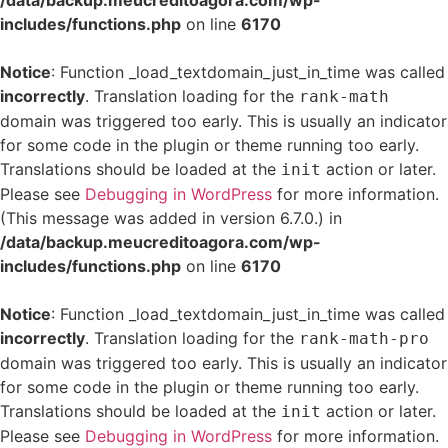
/data/backup.meucreditoagora.com/wp-
includes/functions.php
on line
6170
Notice
: Function _load_textdomain_just_in_time was called
incorrectly
. Translation loading for the
rank-math
domain was triggered too early. This is usually an indicator
for some code in the plugin or theme running too early.
Translations should be loaded at the
action or later.
init
Please see
Debugging in WordPress
for more information.
(This message was added in version 6.7.0.) in
/data/backup.meucreditoagora.com/wp-
includes/functions.php
on line
6170
Notice
: Function _load_textdomain_just_in_time was called
incorrectly
. Translation loading for the
rank-math-pro
domain was triggered too early. This is usually an indicator
for some code in the plugin or theme running too early.
Translations should be loaded at the
action or later.
init
Please see
Debugging in WordPress
for more information.