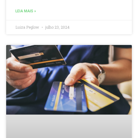
LEIA MAIS »
Luiza Peglow
julho 23, 2024