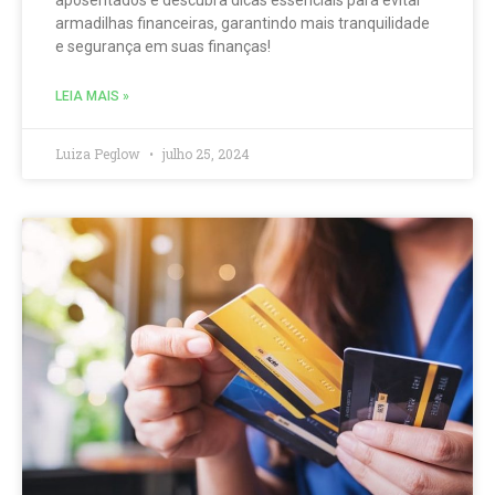
aposentados e descubra dicas essenciais para evitar
armadilhas financeiras, garantindo mais tranquilidade
e segurança em suas finanças!
LEIA MAIS »
Luiza Peglow
julho 25, 2024