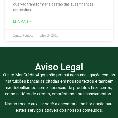
que vão transformar a gestão das suas finanças
domésticas!
LEIA MAIS »
Luiza Peglow
julho 16, 2024
Aviso Legal
O site MeuCréditoAgora não possui nenhuma ligação com as
instituições bancárias citadas em nossos textos e também
não trabalhamos com a liberação de produtos financeiros,
como cartões de crédito, empréstimos ou financiamentos.
Nosso foco é auxiliar você a encontrar a melhor opção para
estes serviços através dos nossos conteúdos.