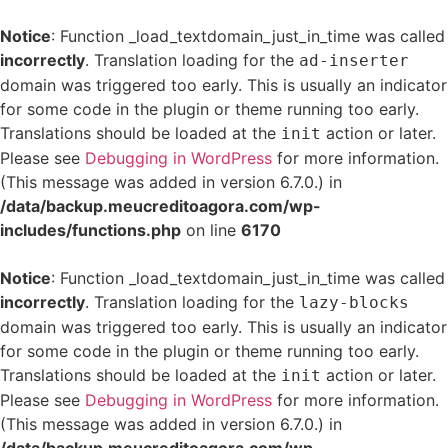
Notice
: Function _load_textdomain_just_in_time was called
incorrectly
. Translation loading for the
ad-inserter
domain was triggered too early. This is usually an indicator
for some code in the plugin or theme running too early.
Translations should be loaded at the
action or later.
init
Please see
Debugging in WordPress
for more information.
(This message was added in version 6.7.0.) in
/data/backup.meucreditoagora.com/wp-
includes/functions.php
on line
6170
Notice
: Function _load_textdomain_just_in_time was called
incorrectly
. Translation loading for the
lazy-blocks
domain was triggered too early. This is usually an indicator
for some code in the plugin or theme running too early.
Translations should be loaded at the
action or later.
init
Please see
Debugging in WordPress
for more information.
(This message was added in version 6.7.0.) in