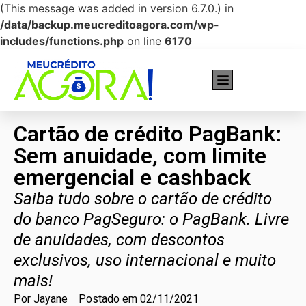
(This message was added in version 6.7.0.) in
/data/backup.meucreditoagora.com/wp-
includes/functions.php
on line
6170
Cartões recomendados pra você!
Cartão de crédito PagBank:
Sem anuidade, com limite
emergencial e cashback
Saiba tudo sobre o cartão de crédito
do banco PagSeguro: o PagBank. Livre
de anuidades, com descontos
exclusivos, uso internacional e muito
mais!
Por
Jayane
Postado em
02/11/2021