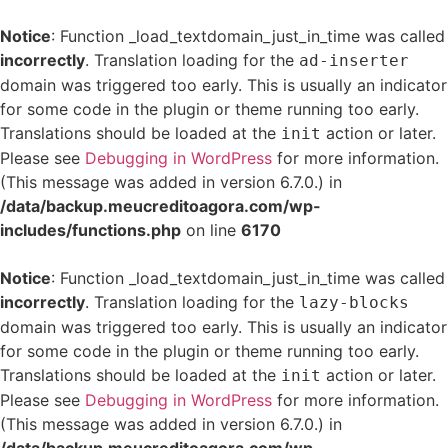
Notice
: Function _load_textdomain_just_in_time was called
incorrectly
. Translation loading for the
ad-inserter
domain was triggered too early. This is usually an indicator
for some code in the plugin or theme running too early.
Translations should be loaded at the
action or later.
init
Please see
Debugging in WordPress
for more information.
(This message was added in version 6.7.0.) in
/data/backup.meucreditoagora.com/wp-
includes/functions.php
on line
6170
Notice
: Function _load_textdomain_just_in_time was called
incorrectly
. Translation loading for the
lazy-blocks
domain was triggered too early. This is usually an indicator
for some code in the plugin or theme running too early.
Translations should be loaded at the
action or later.
init
Please see
Debugging in WordPress
for more information.
(This message was added in version 6.7.0.) in