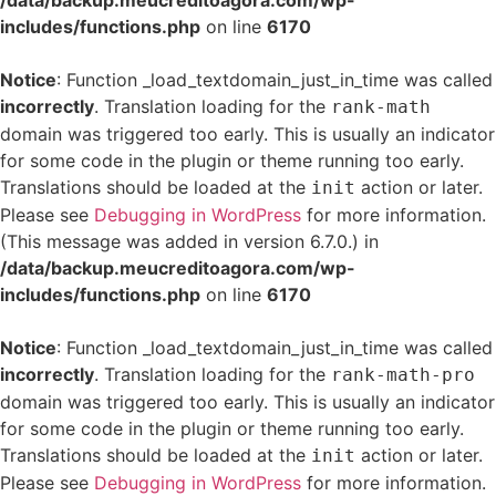
/data/backup.meucreditoagora.com/wp-
includes/functions.php
on line
6170
Notice
: Function _load_textdomain_just_in_time was called
incorrectly
. Translation loading for the
rank-math
domain was triggered too early. This is usually an indicator
for some code in the plugin or theme running too early.
Translations should be loaded at the
action or later.
init
Please see
Debugging in WordPress
for more information.
(This message was added in version 6.7.0.) in
/data/backup.meucreditoagora.com/wp-
includes/functions.php
on line
6170
Notice
: Function _load_textdomain_just_in_time was called
incorrectly
. Translation loading for the
rank-math-pro
domain was triggered too early. This is usually an indicator
for some code in the plugin or theme running too early.
Translations should be loaded at the
action or later.
init
Please see
Debugging in WordPress
for more information.