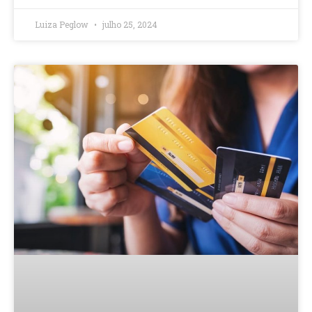
Luiza Peglow
julho 25, 2024