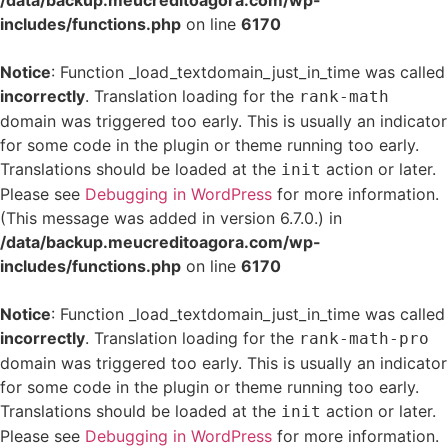
/data/backup.meucreditoagora.com/wp-
includes/functions.php
on line
6170
Notice
: Function _load_textdomain_just_in_time was called
incorrectly
. Translation loading for the
rank-math
domain was triggered too early. This is usually an indicator
for some code in the plugin or theme running too early.
Translations should be loaded at the
action or later.
init
Please see
Debugging in WordPress
for more information.
(This message was added in version 6.7.0.) in
/data/backup.meucreditoagora.com/wp-
includes/functions.php
on line
6170
Notice
: Function _load_textdomain_just_in_time was called
incorrectly
. Translation loading for the
rank-math-pro
domain was triggered too early. This is usually an indicator
for some code in the plugin or theme running too early.
Translations should be loaded at the
action or later.
init
Please see
Debugging in WordPress
for more information.