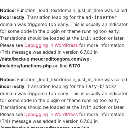
Notice
: Function _load_textdomain_just_in_time was called
incorrectly
. Translation loading for the
ad-inserter
domain was triggered too early. This is usually an indicator
for some code in the plugin or theme running too early.
Translations should be loaded at the
action or later.
init
Please see
Debugging in WordPress
for more information.
(This message was added in version 6.7.0.) in
/data/backup.meucreditoagora.com/wp-
includes/functions.php
on line
6170
Notice
: Function _load_textdomain_just_in_time was called
incorrectly
. Translation loading for the
lazy-blocks
domain was triggered too early. This is usually an indicator
for some code in the plugin or theme running too early.
Translations should be loaded at the
action or later.
init
Please see
Debugging in WordPress
for more information.
(This message was added in version 6.7.0.) in